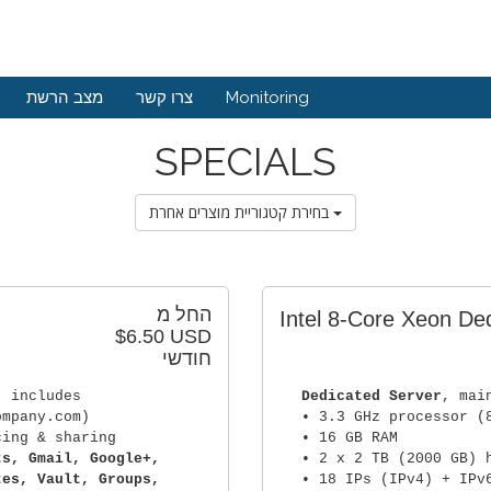
מצב הרשת
צרו קשר
Monitoring
SPECIALS
בחירת קטגוריית מוצרים אחרת
החל מ
Intel 8-Core Xeon De
$6.50 USD
חודשי
) includes
Dedicated Server
, mai
ompany.com)
• 3.3 GHz processor (
cing & sharing
• 16 GB RAM
ts, Gmail, Google+,
• 2 x 2 TB (2000 GB) 
tes, Vault, Groups,
• 18 IPs (IPv4) + IPv