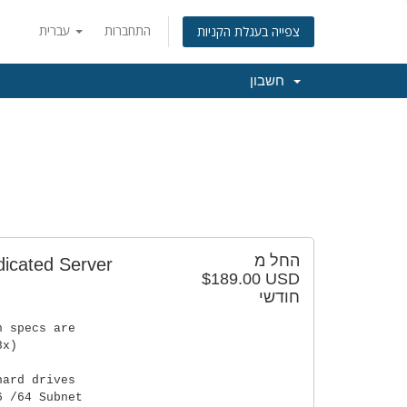
התחברות
עברית
צפייה בעגלת הקניות
חשבון
החל מ
dicated Server
$189.00 USD
חודשי
n specs are
8x)
hard drives
6 /64 Subnet