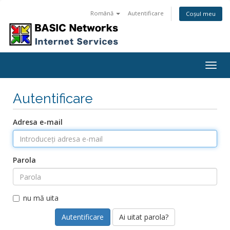
Română
Autentificare
Coșul meu
Togg
navig
Autentificare
Adresa e-mail
Parola
nu mă uita
Ai uitat parola?