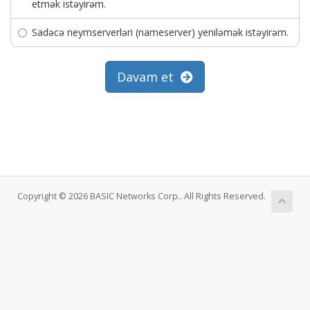
etmək istəyirəm.
Sadəcə neymserverləri (nameserver) yeniləmək istəyirəm.
Davam et
Copyright © 2026 BASIC Networks Corp.. All Rights Reserved.