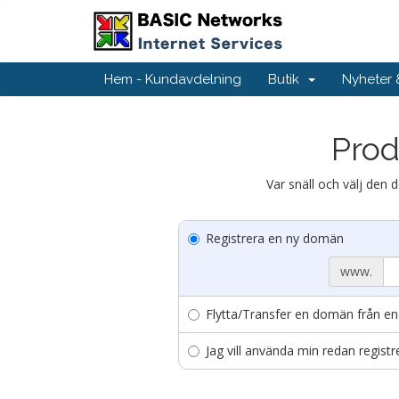
Hem - Kundavdelning
Butik
Nyheter
Prod
Var snäll och välj den 
Registrera en ny domän
www.
Flytta/Transfer en domän från en
Jag vill använda min redan regi