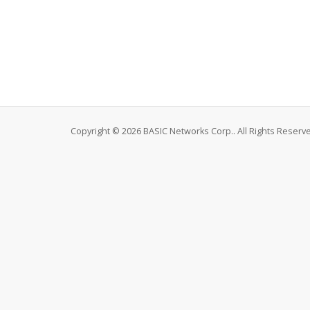
Copyright © 2026 BASIC Networks Corp.. All Rights Reserv