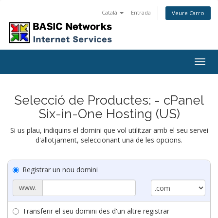
Català
Entrada
Veure Carro
Togg
navig
Selecció de Productes: - cPanel
Six-in-One Hosting (US)
Si us plau, indiquins el domini que vol utilitzar amb el seu servei
d'allotjament, seleccionant una de les opcions.
Registrar un nou domini
www.
Transferir el seu domini des d'un altre registrar