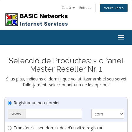
Català
Entrada
Veure Carro
Togg
navig
Selecció de Productes: - cPanel
Master Reseller Nr. 1
Si us plau, indiquins el domini que vol utilitzar amb el seu servei
d'allotjament, seleccionant una de les opcions.
Registrar un nou domini
www.
Transferir el seu domini des d'un altre registrar