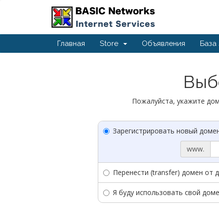
Главная
Store
Объявления
База
Выбо
Пожалуйста, укажите дом
Зарегистрировать новый доме
www.
Перенести (transfer) домен от 
Я буду использовать свой дом