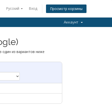
Русский
Вход
Просмотр корзины
Аккаунт
ogle)
в один из вариантов ниже