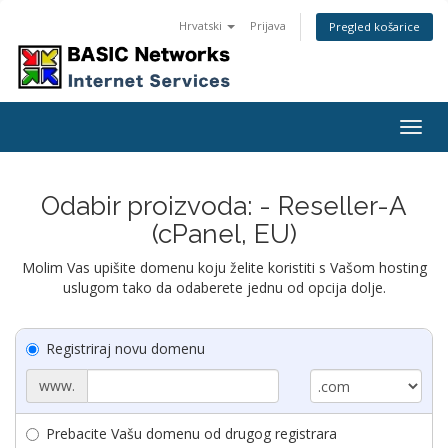
Hrvatski
Prijava
Pregled košarice
Togg
navig
Odabir proizvoda: - Reseller-A
(cPanel, EU)
Molim Vas upišite domenu koju želite koristiti s Vašom hosting
uslugom tako da odaberete jednu od opcija dolje.
Registriraj novu domenu
www.
Prebacite Vašu domenu od drugog registrara